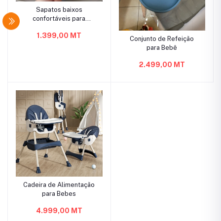
Sapatos baixos
confortáveis ​​para
meninas com recortes de
1.399,00 MT
coração
Conjunto de Refeição
para Bebê
2.499,00 MT
Cadeira de Alimentação
para Bebes
4.999,00 MT