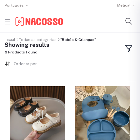
Português
Metical
Inicial
Todas as categorias
"Bebês & Crianças"
Showing results
3
Products Found
Ordenar por