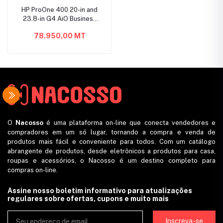
HP ProOne 400 20-in and
23.8-in G4 AiO Business
PC
78.950,00 MT
O
Nacosso
é uma plataforma on-line que conecta vendedores e
compradores em um só lugar, tornando a compra e venda de
produtos mais fácil e conveniente para todos. Com um catálogo
abrangente de produtos, desde eletrônicos a produtos para casa,
roupas e acessórios, o Nacosso é um destino completo para
compras on-line.
Assine nosso boletim informativo para atualizações
regulares sobre ofertas, cupons e muito mais
Inscreva-se