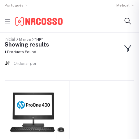
Português
Metical
Inicial
Marca
"HP"
Showing results
1
Products Found
Ordenar por